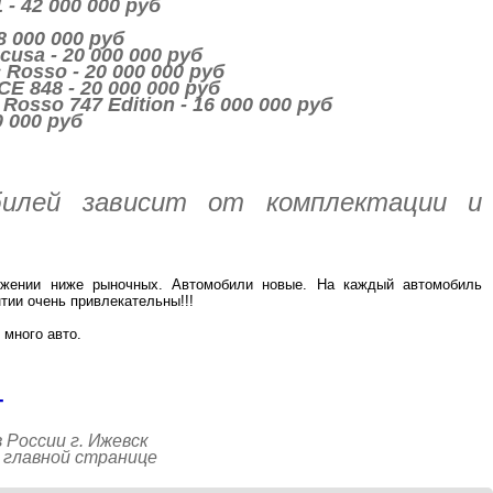
 - 42 000 000 руб
8 000 000 руб
acusa - 20 000 000 руб
c Rosso - 20 000 000 руб
CE 848 - 20 000 000 руб
 Rosso 747 Edition - 16 000 000 руб
0 000 руб
илей зависит от комплектации и
жении ниже рыночных. Автомобили новые. На каждый автомобиль
тии очень привлекательны!!!
много авто.
4
 России г. Ижевск
 главной странице