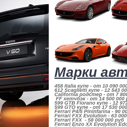
Марки авт
458 Italia купе - от 10 090 00
612 Scaglietti купе - 12 543 
California родстер - от 7 800
FF хетчбэк - от 14 500 000
599 GTB Fiorano купе - 12 97
599 GTO купе - от 17 530 000
Ferrari P4/5 Pininfarina - 90 
Ferrari FXX Evolution - 63 00
Ferrari FXX - 58 000 000 руб
Ferrari Enzo XX Evolution Ed