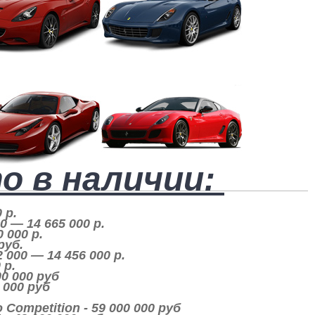
о в наличии:
0 p.
000 — 14 665 000 p.
 000 p.
 руб.
2 000 — 14 456 000 p.
 p.
000 000 руб
0 000 руб
o Competition - 59 000 000 руб