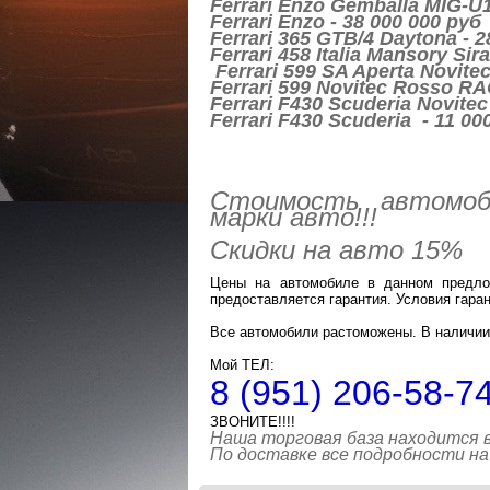
Ferrari Enzo Gemballa MIG-U1
Ferrari Enzo - 38 000 000 руб
Ferrari 365 GTB/4 Daytona - 2
Ferrari 458 Italia Mansory Sir
Ferrari 599 SA Aperta Novite
Ferrari 599 Novitec Rosso RA
Ferrari F430 Scuderia Novitec
Ferrari F430 Scuderia - 11 00
Стоимость автомоб
марки авто!!!
Скидки на авто 15%
Цены на автомобиле в данном предло
предоставляется гарантия. Условия гаран
Все автомобили растоможены. В наличии 
Мой ТЕЛ:
8 (951) 206-58-7
ЗВОНИТЕ!!!!
Наша торговая база находится в
По доставке все подробности на