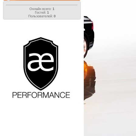
Онлайн всего:
1
Гостей:
1
Пользователей:
0