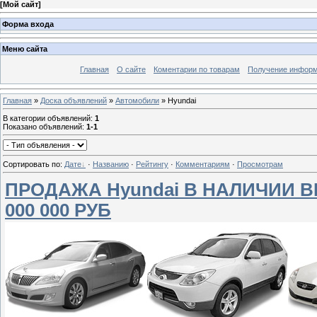
[
Мой сайт
]
Форма входа
Меню сайта
Главная
О сайте
Коментарии по товарам
Получение информ
Главная
»
Доска объявлений
»
Автомобили
» Hyundai
В категории объявлений
:
1
Показано объявлений
:
1-1
Сортировать по
:
Дате
·
Названию
·
Рейтингу
·
Комментариям
·
Просмотрам
ПРОДАЖА Hyundai В НАЛИЧИИ ВЕ
000 000 РУБ