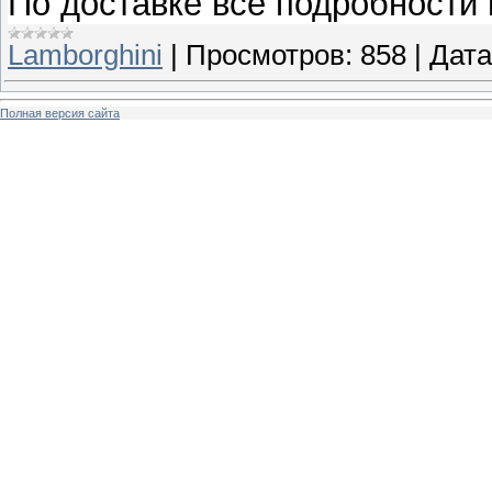
По доставке все подробности 
Lamborghini
|
Просмотров:
858
|
Дата
Полная версия сайта