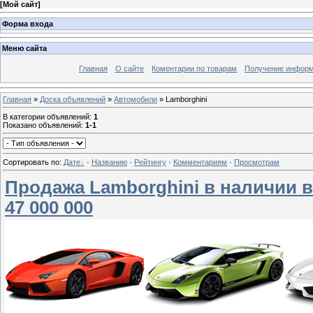
[
Мой сайт
]
Форма входа
Меню сайта
Главная
О сайте
Коментарии по товарам
Получение информ
Главная
»
Доска объявлений
»
Автомобили
» Lamborghini
В категории объявлений
:
1
Показано объявлений
:
1-1
Сортировать по
:
Дате
·
Названию
·
Рейтингу
·
Комментариям
·
Просмотрам
Продажа Lamborghini в наличии в
47 000 000