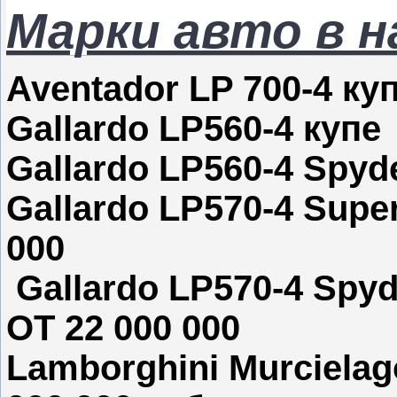
Марки авто в 
Aventador LP 700-4 куп
Gallardo LP560-4 купе 
Gallardo LP560-4 Spyd
Gallardo LP570-4 Super
000
Gallardo LP570-4 Spyd
ОТ 22 000 000
Lamborghini Murcielag