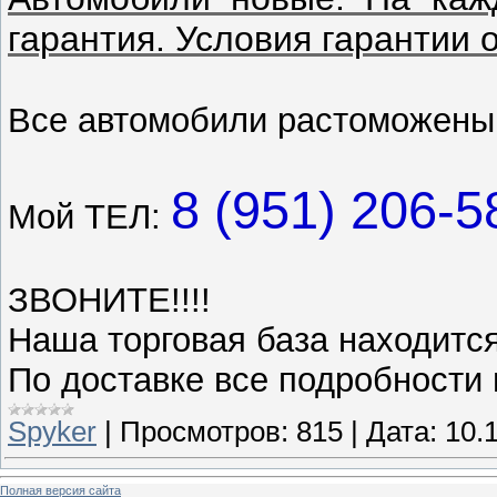
гарантия. Условия гарантии 
Все автомобили растоможены.
8 (951) 206-5
Мой ТЕЛ:
ЗВОНИТЕ!!!!
Наша торговая база находится
По доставке все подробности 
Spyker
|
Просмотров:
815
|
Дата:
10.
Полная версия сайта