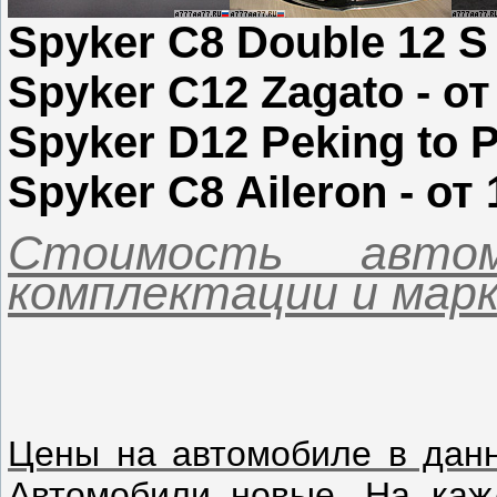
Spyker C8 Double 12 S 
Spyker C12 Zagato - от
Spyker D12 Peking to P
Spyker C8 Aileron - от
Стоимость авто
комплектации и марк
Цены на автомобиле в дан
Автомобили новые. На каж