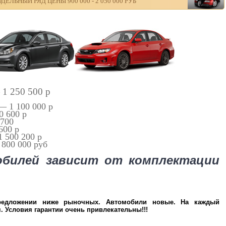
ЛЬНЫЙ РЯД ЦЕНЫ 900 000 - 2 050 000 РУБ
 1 250 500 p
— 1 100 000 p
0 600 р
 700
600 p
1 500 200 p
1 800 000 руб
билей зависит от комплектации
едложении ниже рыночных. Автомобили новые. На каждый
. Условия гарантии очень привлекательны!!!