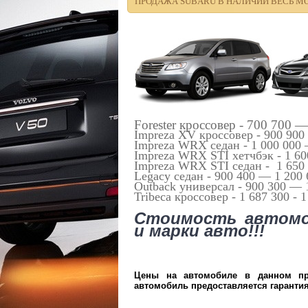
ПРОДАЖА SUBARU В НАЛИЧИИ ВЕСЬ МОДЕ
Forester кроссовер - 700 700 —
Impreza XV кроссовер - 900 900
Impreza WRX седан - 1 000 000 
Impreza WRX STI хетчбэк - 1 60
Impreza WRX STI седан - 1 650
Legacy седан - 900 400 — 1 200 
Outback универсал - 900 300 — 
Tribeca кроссовер - 1 687 300 - 
Стоимость автомо
и марки авто!!!
Цены на автомобиле в данном пр
автомобиль предоставляется гарантия