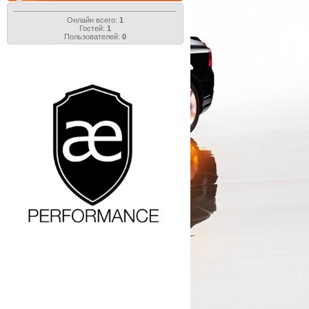
Онлайн всего:
1
Гостей:
1
Пользователей:
0