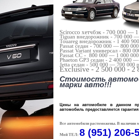
Scirocco хетчбэк - 700 000 — 1
Tiguan внедорожник - 700 000 —
Touareg внедорожник - 1 400 90
Passat седан - 700 000 — 800 000
Passat Variant универсал - 800 0
Passat CC - 800 000 — 1 000 000
Phaeton GP3 седан - 2 400 000 —
Jetta седан - 500 000 — 700 000 
Exclusive - 2 500 000 - 2
Стоимость автомоб
марки авто!!!
Цены на автомобиле в данном пр
автомобиль предоставляется гарантия.
Все автомобили растоможены. В наличии м
8 (951) 206-
Мой ТЕЛ: