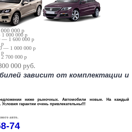
 000 000 p
 1 000 000 p
0 — 1 600 000 p
 p
00 — 1 000 000 p
 p
 2 700 000 p
p
 800 000 руб.
илей зависит от комплектации и
едложении ниже рыночных. Автомобили новые. На каждый
 Условия гарантии очень привлекательны!!!
ного авто.
58-74