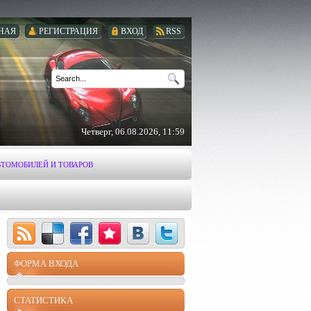
НАЯ
РЕГИСТРАЦИЯ
ВХОД
RSS
Четверг, 06.08.2026, 11:59
ВТОМОБИЛЕЙ И ТОВАРОВ
ФОРМА ВХОДА
СТАТИСТИКА