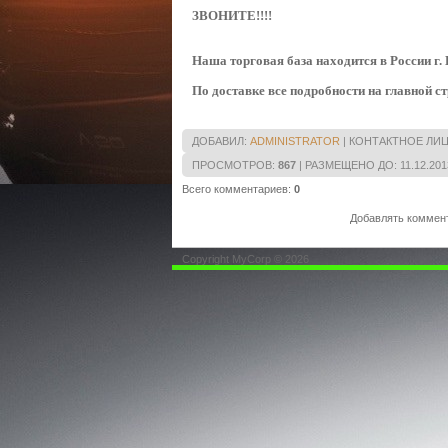
ЗВОНИТЕ!!!!
Наша торговая база находится в России г.
По доставке все подробности на главной с
ДОБАВИЛ
:
ADMINISTRATOR
|
КОНТАКТНОЕ ЛИ
ПРОСМОТРОВ
:
867
|
РАЗМЕЩЕНО ДО
: 11.12.201
Всего комментариев
:
0
Добавлять коммент
Copyright MyCorp © 2026