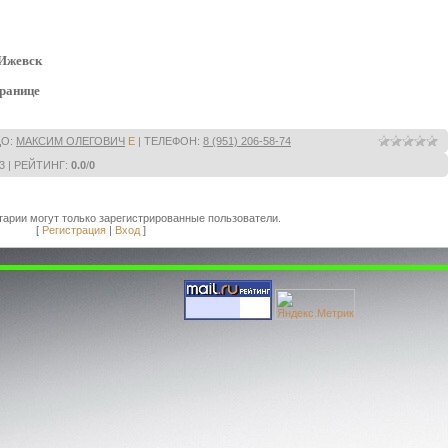
 Ижевск
транице
ЦО
:
МАКСИМ ОЛЕГОВИЧ
E
|
ТЕЛЕФОН
:
8 (951) 206-58-74
3 |
РЕЙТИНГ
:
0.0
/
0
арии могут только зарегистрированные пользователи.
[
Регистрация
|
Вход
]