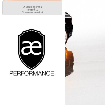
Онлайн всего:
1
Гостей:
1
Пользователей:
0