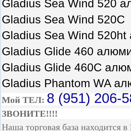
Gladius Sea Wind 520
а
Gladius Sea Wind
520C
Gladius Sea Wind 520ht
Gladius Glide 460
алюм
Gladius Glide
460C
алю
Gladius Phantom WA
ал
8 (951) 206-5
Мой ТЕЛ:
ЗВОНИТЕ!!!!
Наша торговая база находится в 